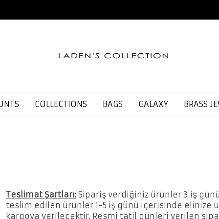
UNTS
COLLECTIONS
BAGS
GALAXY
BRASS J
Teslimat Şartları:
Sipariş verdiğiniz ürünler 3 iş gün
teslim edilen ürünler 1-5 iş günü içerisinde elinize 
kargoya verilecektir. Resmi tatil günleri verilen sipa