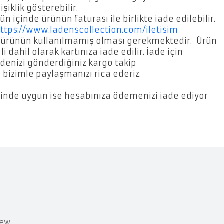
iklik gösterebilir.
içinde ürünün faturası ile birlikte iade edilebilir.
ttps://www.ladenscollection.com/iletisim
 ürünün kullanılmamış olması gerekmektedir. Ürün
dahil olarak kartınıza iade edilir. İade için
adenizi gönderdiğiniz kargo takip
bizimle paylaşmanızı rica ederiz.
esinde uygun ise hesabınıza ödemenizi iade ediyor
new