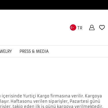
TR
EWELRY
PRESS & MEDIA
ü içerisinde Yurtiçi Kargo firmasına verilir. Kargoya
ulaşır. Haftasonu verilen siparişler, Pazartesi günü
rişler, takip eden ilk iş günü kargoya verilmektedir.